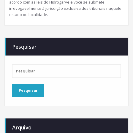
acordo com as leis do Hidrogarve e você se submete
irrevogavelmente à jurisdição exclusiva dos tribunais naquele
estado ou localidade.
Pesquisar
Arquivo