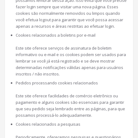
possamos lembrar dessa ação. Isso evita que você precise
fazer login sempre que visitar uma nova página. Esses
cookies são normalmente removidos ou limpos quando
você efetua logout para garantir que você possa acessar
apenas a recursos e áreas restritas ao efetuar login.
Cookies relacionados a boletins por e-mail
Este site oferece serviços de assinatura de boletim
informativo ou e-mail e os cookies podem ser usados ​​para
lembrar se você já está registrado e se deve mostrar
determinadas notificações válidas apenas para usuários
inscritos / não inscritos.
Pedidos processando cookies relacionados
Este site oferece facilidades de comércio eletrônico ou
pagamento e alguns cookies são essenciais para garantir
que seu pedido seja lembrado entre as páginas, para que
possamos processá-lo adequadamente.
Cookies relacionados a pesquisas
Periodicamente, oferecemos pesquisas e questionários