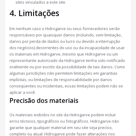
sites vinculados a este site.
4. Limitações
Em nenhum caso o Hidrogarve ou seus fornecedores serão
responsáveis ​​por quaisquer danos (incluindo, sem limitação,
danos por perda de dados ou lucro ou devido a interrupção
dos negócios) decorrentes do uso ou da incapacidade de usar
os materiais em Hidrogarve, mesmo que Hidrogarve ou um
representante autorizado da Hidrogarve tenha sido notificado
oralmente ou por escrito da possibilidade de tais danos. Como
algumas jurisdições não permitem limitações em garantias
implícitas, ou limitações de responsabilidade por danos
conseqüentes ou incidentais, essas limitações podem não se
aplicar a você.
Precisão dos materiais
Os materiais exibidos no site da Hidrogarve podem incluir
erros técnicos, tipográficos ou fotográficos. Hidrogarve não
garante que qualquer material em seu site seja preciso,
completo ou atual. Hidrogarve pode fazer alterações nos