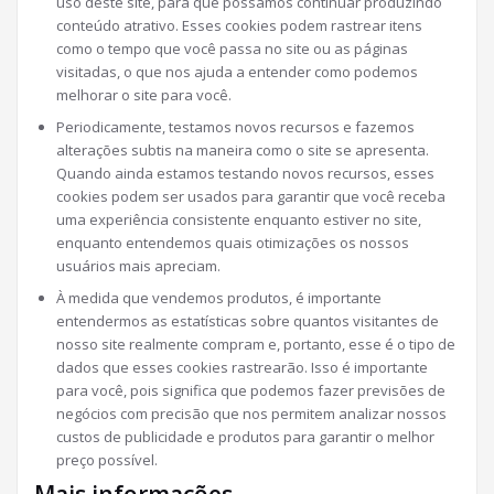
uso deste site, para que possamos continuar produzindo
conteúdo atrativo. Esses cookies podem rastrear itens
como o tempo que você passa no site ou as páginas
visitadas, o que nos ajuda a entender como podemos
melhorar o site para você.
Periodicamente, testamos novos recursos e fazemos
alterações subtis na maneira como o site se apresenta.
Quando ainda estamos testando novos recursos, esses
cookies podem ser usados ​​para garantir que você receba
uma experiência consistente enquanto estiver no site,
enquanto entendemos quais otimizações os nossos
usuários mais apreciam.
À medida que vendemos produtos, é importante
entendermos as estatísticas sobre quantos visitantes de
nosso site realmente compram e, portanto, esse é o tipo de
dados que esses cookies rastrearão. Isso é importante
para você, pois significa que podemos fazer previsões de
negócios com precisão que nos permitem analizar nossos
custos de publicidade e produtos para garantir o melhor
preço possível.