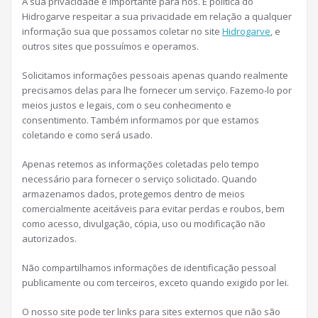
A sua privacidade é importante para nós. É política do
Hidrogarve respeitar a sua privacidade em relação a qualquer
informação sua que possamos coletar no site
Hidrogarve
, e
outros sites que possuímos e operamos.
Solicitamos informações pessoais apenas quando realmente
precisamos delas para lhe fornecer um serviço. Fazemo-lo por
meios justos e legais, com o seu conhecimento e
consentimento. Também informamos por que estamos
coletando e como será usado.
Apenas retemos as informações coletadas pelo tempo
necessário para fornecer o serviço solicitado. Quando
armazenamos dados, protegemos dentro de meios
comercialmente aceitáveis ​​para evitar perdas e roubos, bem
como acesso, divulgação, cópia, uso ou modificação não
autorizados.
Não compartilhamos informações de identificação pessoal
publicamente ou com terceiros, exceto quando exigido por lei.
O nosso site pode ter links para sites externos que não são